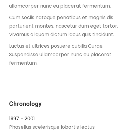
ullamcorper nunc eu placerat fermentum.
Cum sociis natoque penatibus et magnis dis
parturient montes, nascetur dum eget tortor.
Vivamus aliquam dictum lacus quis tincidunt.
Luctus et ultrices posuere cubilia Curae;
Suspendisse ullamcorper nunc eu placerat
fermentum.
Chronology
1997 – 2001
Phasellus scelerisque lobortis lectus.