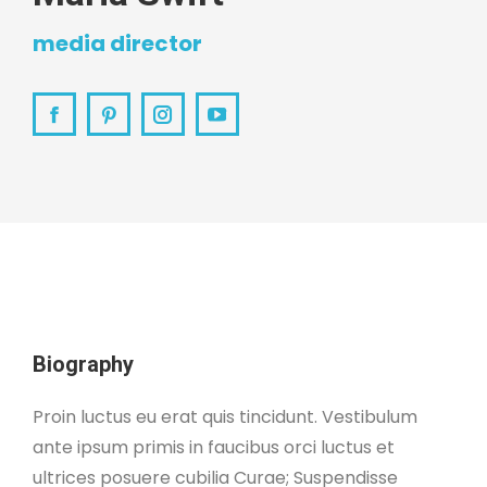
media director
Facebook
Pinterest
Instagram
YouTube
Biography
Proin luctus eu erat quis tincidunt. Vestibulum
ante ipsum primis in faucibus orci luctus et
ultrices posuere cubilia Curae; Suspendisse