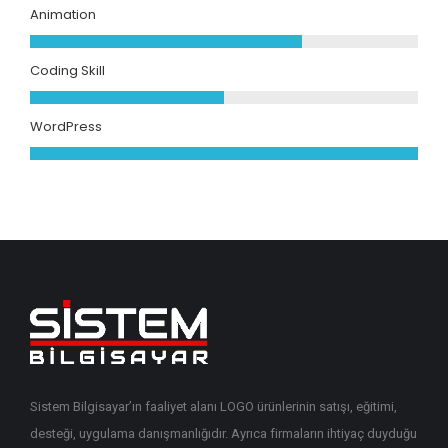
Animation
Coding Skill
WordPress
Sistem Bilgisayar’ın faaliyet alanı LOGO ürünlerinin satışı, eğitimi,
desteği, uygulama danışmanlığıdır. Ayrıca firmaların ihtiyaç duyduğu