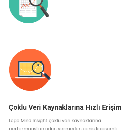
Çoklu Veri Kaynaklarına Hızlı Erişim
Logo Mind Insight çoklu veri kaynaklarına
performanstan ödün vermeden geniş kapsamlı