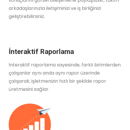
sonuçlarını görsel bileşenlerle paylaşabilir, takım
arkadaşlarınızla iletişiminizi ve iş birliğinizi
geliştirebilirsiniz.
İnteraktif Raporlama
İnteraktif raporlama sayesinde, farklı birimlerden
çalışanlar aynı anda aynı rapor üzerinde
çalışarak; işletmenizin hızlı bir şekilde rapor
üretmesini sağlar.